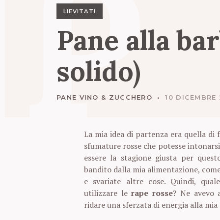
P
LIEVITATI
Pane
alla
bar
solido)
PANE VINO & ZUCCHERO
10 DICEMBRE 
La mia idea di partenza era quella di
sfumature rosse che potesse intonarsi 
essere la stagione giusta per quest
bandito dalla mia alimentazione, come a
e svariate altre cose. Quindi, qual
utilizzare le
rape rosse
? Ne avevo a
ridare una sferzata di energia alla mi