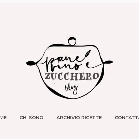
ME
CHI SONO
ARCHIVIO RICETTE
CONTATT
ME
CHI SONO
ARCHIVIO RICETTE
CONTATT