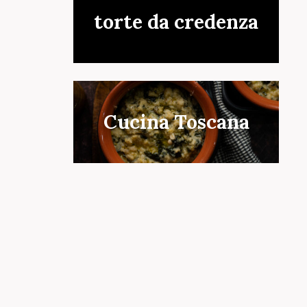
torte da credenza
Cucina Toscana