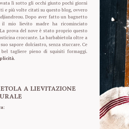
vata lì sotto gli occhi giusto pochi giorni
iti e più volte citati su questo blog, ovvero
djiandreou. Dopo aver fatto un bagnetto
i, il mio lievito madre ha ricominciato
 La prova del nove è stato proprio questo
osticina croccante. La barbabietola oltre a
 suo sapore dolciastro, senza stuccare. Ce
l tagliere pieno di squisiti formaggi.
plicità
.
ETOLA A LIEVITAZIONE
URALE
ca
: