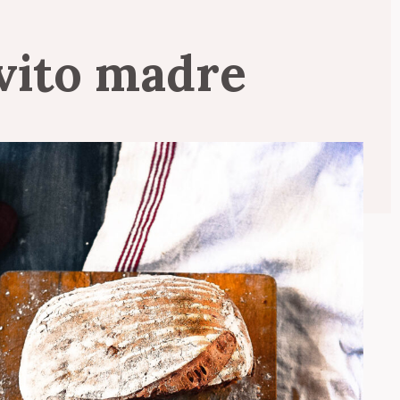
evito
madre