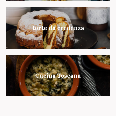
torte da credenza
Cucina Toscana