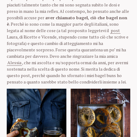
piaciuti talmente tanto che mi sono segnata subito le dosi e
preso in mano la mia reflex. Al contempo, ho pensato anche alle
possibili accuse per
aver chiamato bagel, ciò che bagel non
è
. Perchè io sono come la maggior parte degli italiani, sono
legata al nome delle cose (a tal proposito leggetevi il
post
Laura, di Ricette e Vicende, stupendo come tutto ciò che scrive e
fotografa) e questo cambio di atteggiamento mi ha
piacevolmente sorpreso. Forse questa quarantena un po’ mi ha
cambiata per davvero. Devo anche ringraziare la mia amica
Alessia
, che mi ascolta e su/sopporta ormai da anni, per avermi
sostenuta nella scelta di questo nome. Si merita la dedica di
questo post, perchè quando ho sfornato i miei bagel buns ho
pensato a quanto sarebbe stato bello condividerli insieme a lei.