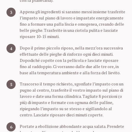
con la planetaria).
Appena gli ingredienti si saranno messi insieme trasferite
l’impasto sul piano di lavoro e impastate energicamente
fino a formare una palla liscia e omogenea, creando delle
belle pieghe. Trasferite in una ciotola pulita e lasciate
riposare 10-15 minuti.
Dopo il primo piccolo riposo, nella mezz’ora successiva
effettuate delle pieghe di rinforzo ogni dieci minuti.
Dopodiché coprite con la pellicola e lasciate riposare
fino al raddoppio. Ci vorranno dalle due alle tre ore, in
base alla temperatura ambiente e alla forza del lievito.
Trascorso il tempo richiesto, sgonfiate l’impasto con un
pugno al centro, trasferite il vostro impasto sul piano di
lavoro e date una forma cilindrica. Tagliate 8 porzioni (o
più) di impasto e formate con ognuna delle palline,
ripiegando l’impasto su se stesso e sigillandolo al
centro. Lasciate riposare dieci minuti coperte.
Portate a ebollizione abbondante acqua salata. Prendete