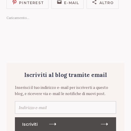
PINTEREST
E-MAIL
ALTRO
Caricamento...
Iscriviti al blog tramite email
Inserisci il tuo indirizzo e-mail per iscriverti a questo
blog, e ricevere via e-mail le notifiche di nuovi post.
I
n
d
i
Iscriviti
r