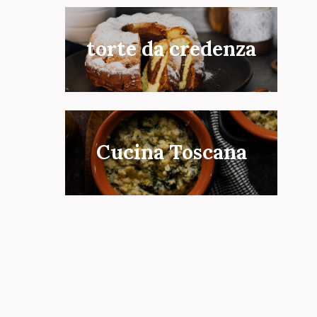
torte da credenza
Cucina Toscana