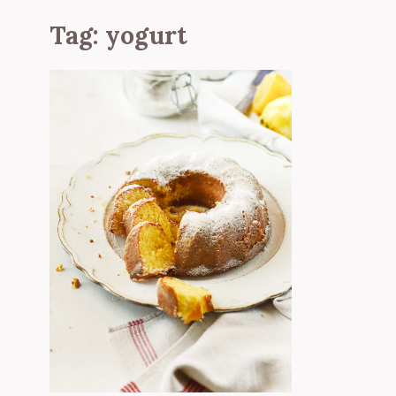
Tag:
yogurt