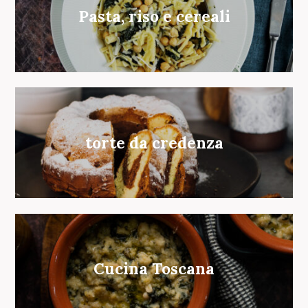
Pasta, riso e cereali
torte da credenza
Cucina Toscana