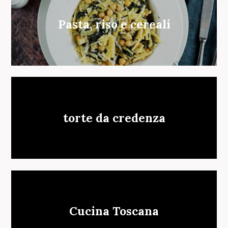
Pasta, riso e cereali
torte da credenza
Cucina Toscana