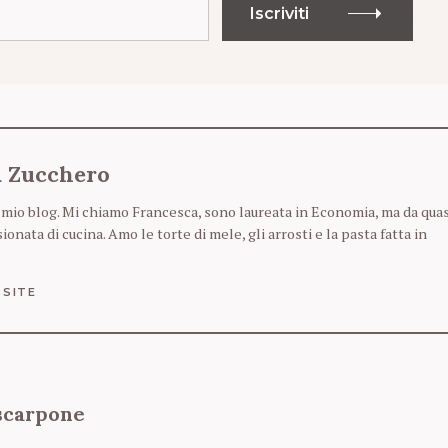
Iscriviti
& Zucchero
 mio blog. Mi chiamo Francesca, sono laureata in Economia, ma da quas
nata di cucina. Amo le torte di mele, gli arrosti e la pasta fatta in
SITE
ascarpone