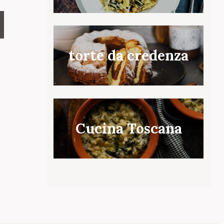
torte da credenza
Cucina Toscana