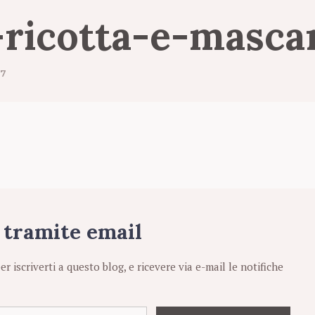
i-ricotta-e-masc
17
g tramite email
per iscriverti a questo blog, e ricevere via e-mail le notifiche