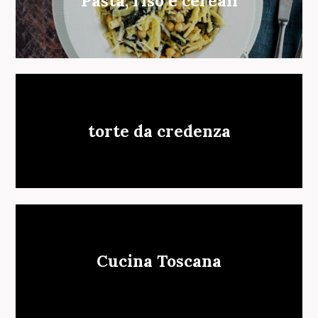
Pasta, riso e cereali
torte da credenza
Cucina Toscana