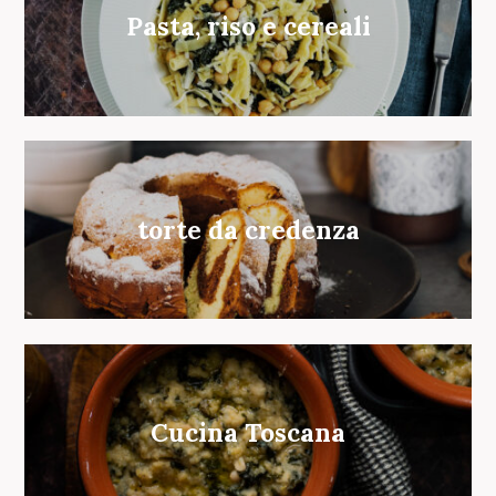
Pasta, riso e cereali
torte da credenza
Cucina Toscana