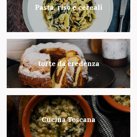
Pasta, riso e cereali
torte da credenza
Cucina Toscana