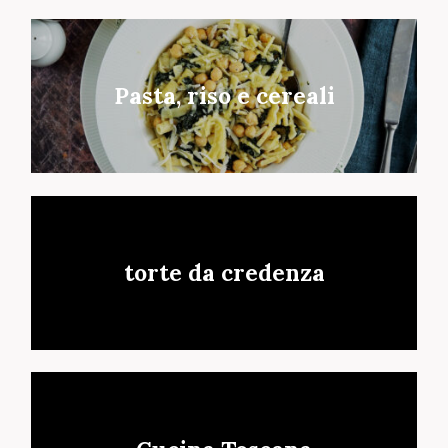
Pasta, riso e cereali
torte da credenza