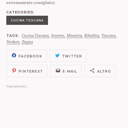
estremamente consigliato)
CATEGORIES
CUCINA TOSCANA
Cucina Toscana
Inverno
Minestra
Ribollita
Toscana
TAGS
Verdure
Zuppa
FACEBOOK
TWITTER
PINTEREST
E-MAIL
ALTRO
Caricamento...