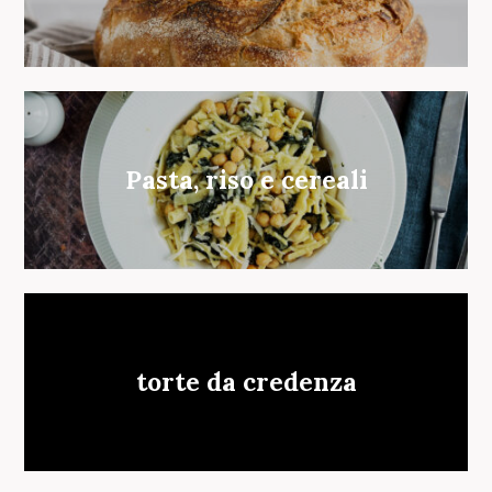
Pasta, riso e cereali
torte da credenza