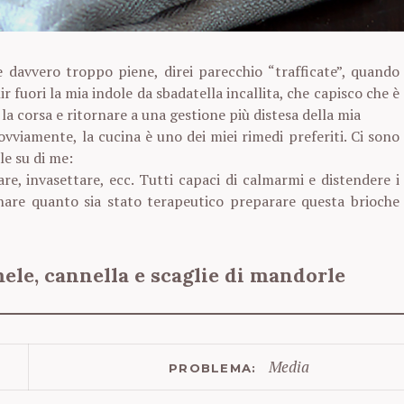
e davvero troppo piene, direi parecchio “trafficate”, quando
r fuori la mia indole da sbadatella incallita, che capisco che è
la corsa e ritornare a una gestione più distesa della mia
 ovviamente, la cucina è uno dei miei rimedi preferiti. Ci sono
le su di me:
re, invasettare, ecc. Tutti capaci di calmarmi e distendere i
nare quanto sia stato terapeutico preparare questa brioche
ele, cannella e scaglie di mandorle
Media
PROBLEMA: