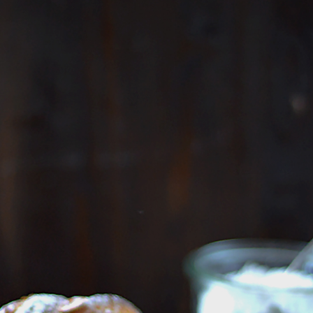
Press Esc to cancel.