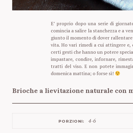
E’ proprio dopo una serie di giornat
comincia a salire la stanchezza e a veni
giunto il momento di dover rallentare 
vita. Ho vari rimedi a cui attingere e,
certi gesti che hanno un potere specia
impastare, condire, infornare, rimesta
tratti del viso. E non potete immagi
domenica mattina; o forse sì!
Brioche a lievitazione naturale con m
4-6
PORZIONI: