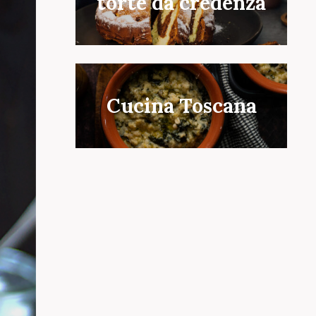
torte da credenza
Cucina Toscana