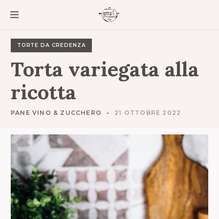
S
k
i
p
t
TORTE DA CREDENZA
o
Torta
variegata
alla
c
o
ricotta
n
t
e
PANE VINO & ZUCCHERO
21 OTTOBRE 2022
n
t