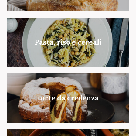
Pasta, riso e cereali
torte da credenza