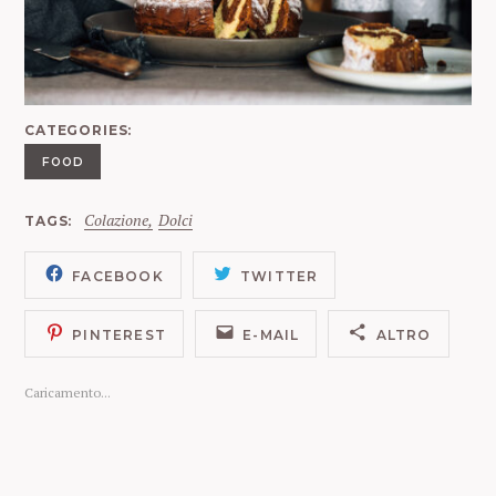
CATEGORIES
FOOD
Colazione
Dolci
TAGS
FACEBOOK
TWITTER
PINTEREST
E-MAIL
ALTRO
Caricamento...