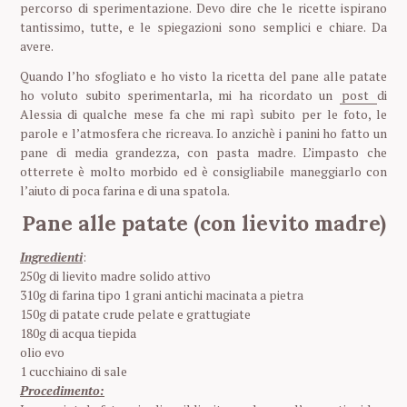
percorso di sperimentazione. Devo dire che le ricette ispirano
tantissimo, tutte, e le spiegazioni sono semplici e chiare. Da
avere.
Quando l’ho sfogliato e ho visto la ricetta del pane alle patate
ho voluto subito sperimentarla, mi ha ricordato un
post
di
Alessia di qualche mese fa che mi rapì subito per le foto, le
parole e l’atmosfera che ricreava. Io anzichè i panini ho fatto un
pane di media grandezza, con pasta madre. L’impasto che
otterrete è molto morbido ed è consigliabile maneggiarlo con
l’aiuto di poca farina e di una spatola.
Pane alle patate (con lievito madre)
Ingredienti
:
250g di lievito madre solido attivo
310g di farina tipo 1 grani antichi macinata a pietra
150g di patate crude pelate e grattugiate
180g di acqua tiepida
olio evo
1 cucchiaino di sale
Procedimento: