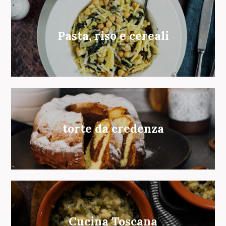
Pasta, riso e cereali
torte da credenza
Cucina Toscana