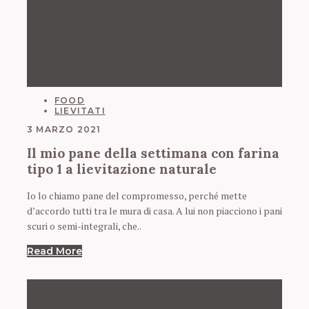
CATEGORIES
FOOD
LIEVITATI
3 MARZO 2021
Il mio pane della settimana con farina
tipo 1 a lievitazione naturale
Io lo chiamo pane del compromesso, perché mette
d’accordo tutti tra le mura di casa. A lui non piacciono i pani
scuri o semi-integrali, che..
Read More