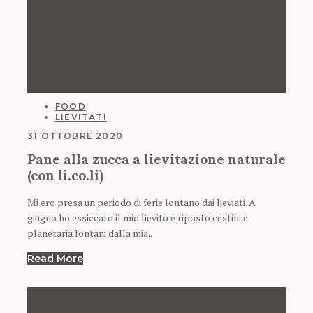
CATEGORIES
FOOD
LIEVITATI
31 OTTOBRE 2020
Pane alla zucca a lievitazione naturale
(con li.co.li)
Mi ero presa un periodo di ferie lontano dai lieviati. A
giugno ho essiccato il mio lievito e riposto cestini e
planetaria lontani dalla mia..
Read More