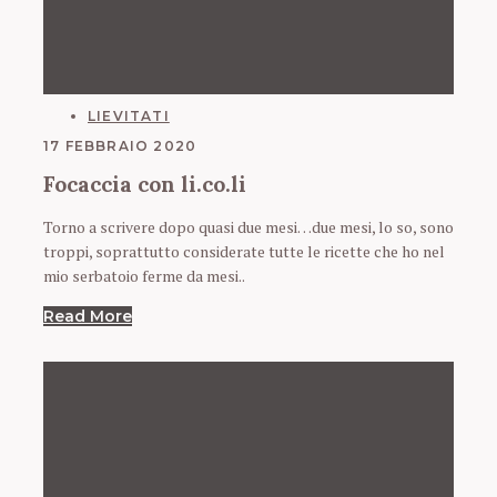
CATEGORIES
LIEVITATI
17 FEBBRAIO 2020
Focaccia con li.co.li
Torno a scrivere dopo quasi due mesi…due mesi, lo so, sono
troppi, soprattutto considerate tutte le ricette che ho nel
mio serbatoio ferme da mesi..
Read More