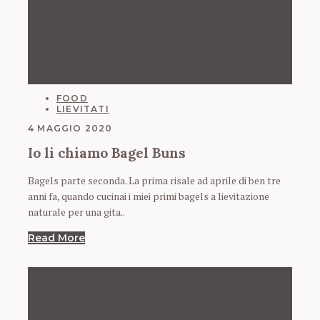
CATEGORIES
FOOD
LIEVITATI
4 MAGGIO 2020
Io li chiamo Bagel Buns
Bagels parte seconda. La prima risale ad aprile di ben tre
anni fa, quando cucinai i miei primi bagels a lievitazione
naturale per una gita..
Read More