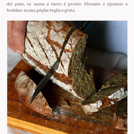
del pane, se suona a vuoto è pronto. Sfornate e riponete a
freddare su una griglia/teglia a grata.