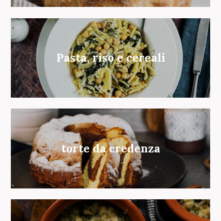
Pasta, riso e cereali
torte da credenza