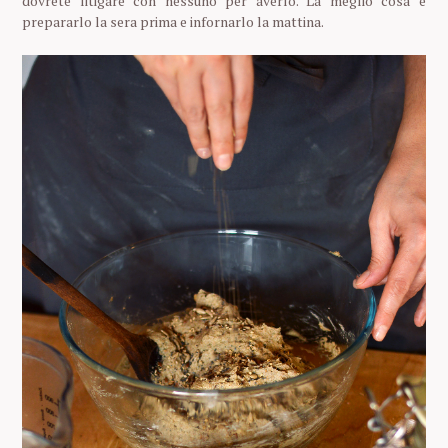
dovrete litigare con nessuno per averlo. La meglio cosa è
prepararlo la sera prima e infornarlo la mattina.