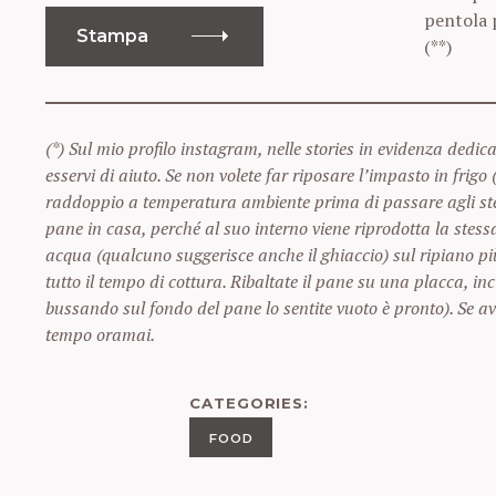
pentola p
Stampa
(**)
(*) Sul mio profilo instagram, nelle stories in evidenza dedic
esservi di aiuto. Se non volete far riposare l’impasto in frigo 
raddoppio a temperatura ambiente prima di passare agli step 
pane in casa, perché al suo interno viene riprodotta la stess
acqua (qualcuno suggerisce anche il ghiaccio) sul ripiano pi
tutto il tempo di cottura. Ribaltate il pane su una placca, in
bussando sul fondo del pane lo sentite vuoto è pronto). Se av
tempo oramai.
CATEGORIES
FOOD