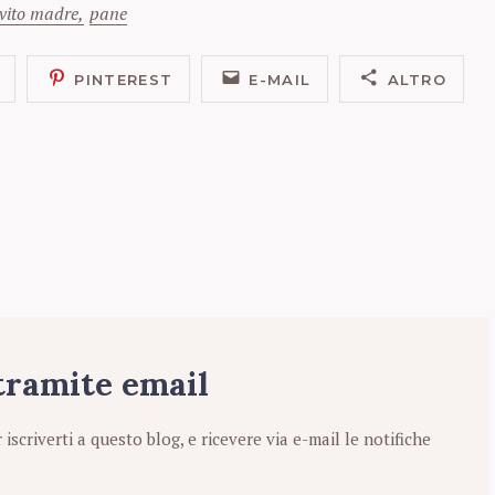
evito madre
pane
PINTEREST
E-MAIL
ALTRO
 tramite email
r iscriverti a questo blog, e ricevere via e-mail le notifiche