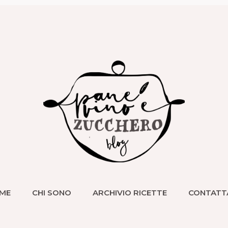
ME
CHI SONO
ARCHIVIO RICETTE
CONTATT
ME
CHI SONO
ARCHIVIO RICETTE
CONTATT