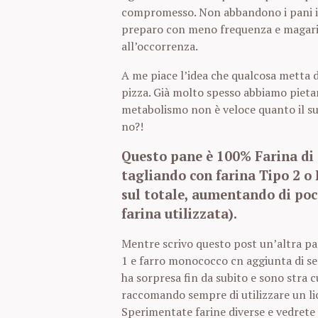
compromesso. Non abbandono i pani i
preparo con meno frequenza e magari 
all’occorrenza.
A me piace l’idea che qualcosa metta d
pizza. Già molto spesso abbiamo pietan
metabolismo non è veloce quanto il s
no?!
Questo pane è 100% Farina di 
tagliando con farina Tipo 2 
sul totale, aumentando di poco
farina utilizzata).
Mentre scrivo questo post un’altra pag
1 e farro monococco cn aggiunta di sem
ha sorpresa fin da subito e sono stra cu
raccomando sempre di utilizzare un lico
Sperimentate farine diverse e vedrete 