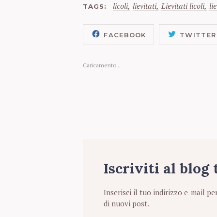
licoli
lievitati
Lievitati licoli
li
TAGS
FACEBOOK
TWITTER
Caricamento...
Iscriviti al blog
Inserisci il tuo indirizzo e-mail pe
di nuovi post.