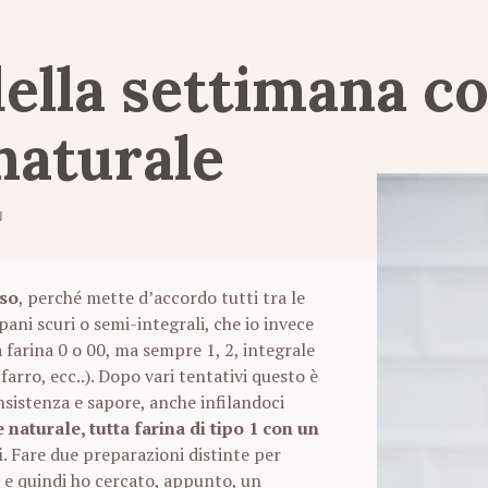
della
settimana
c
naturale
1
so
, perché mette d’accordo tutti tra le
pani scuri o semi-integrali, che io invece
 farina 0 o 00, ma sempre 1, 2, integrale
farro, ecc..). Dopo vari tentativi questo è
nsistenza e sapore, anche infilandoci
e naturale, tutta farina di tipo 1 con un
i
. Fare due preparazioni distinte per
e quindi ho cercato, appunto, un